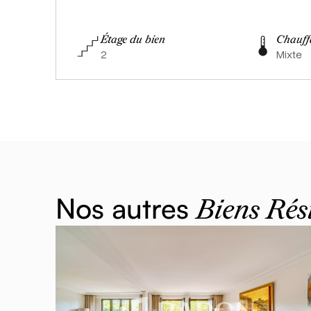
Étage du bien
Chauff
2
Mixte
Nos autres
Biens Rés