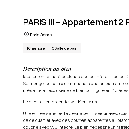
PARIS III - Appartement 2
Paris 3ème
1
Chambre
0
Salle de bain
Description du bien
Idéalement situé, à quelques pas du métro Filles du Cal
Saintonge, au sein d'un immeuble ancien bien entret
présente en exclusivité ce bien configuré en 2 pièce
Le bien au fort potentiel se décrit ainsi :
Une entrée sans perte d'espace, un séjour avec cuis
de ce quartier avec des poutres apparentes au plafo
douche avec WC intégré. Le bien nécessite un rafrai