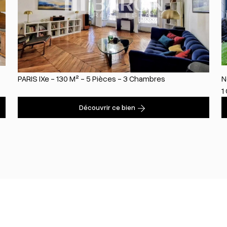
PARIS IXe - 130 M² - 5 Pièces - 3 Chambres
N
1
Découvrir ce bien