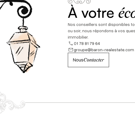
À votre
éc
Nos conseillers sont disponibles to
ou soir, nous répondons à vos ques
immobilier.
01 78 81 79 64
groupe@baron-realestate.com
Nous
Contacter