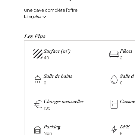
Une cave complète l'offre.
Lire
plus
Les Plus
Surface (m²)
Pièces
40
2
Salle de bains
Salle d
0
0
Charges mensuelles
Cuisin
135
Parking
DPE
Non
E